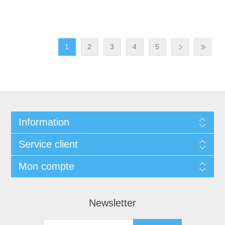
1
2
3
4
5
Information
Service client
Mon compte
Newsletter