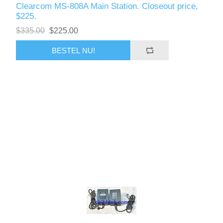
Clearcom MS-808A Main Station. Closeout price,
$225.
$335.00
$225.00
BESTEL NU!