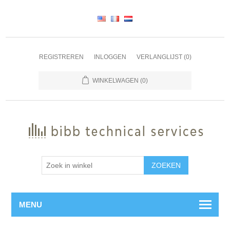
REGISTREREN
INLOGGEN
VERLANGLIJST
(0)
WINKELWAGEN
(0)
ZOEKEN
MENU