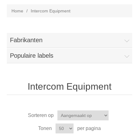
Home
/
Intercom Equipment
Fabrikanten
Populaire labels
Intercom Equipment
Sorteren op
Tonen
per pagina