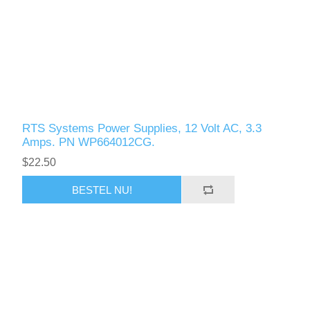
RTS Systems Power Supplies, 12 Volt AC, 3.3
Amps. PN WP664012CG.
$22.50
BESTEL NU!