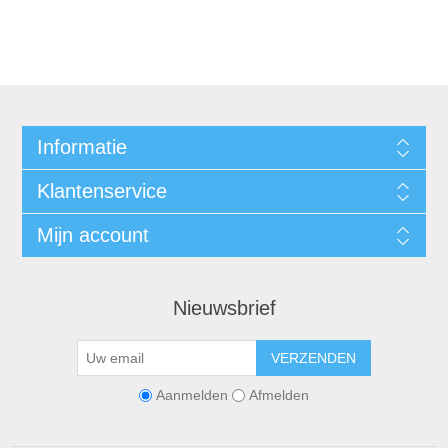
Informatie
Klantenservice
Mijn account
Nieuwsbrief
VERZENDEN
Aanmelden
Afmelden