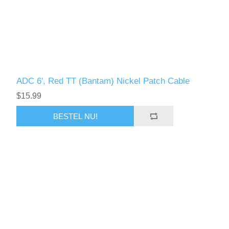
ADC 6', Red TT (Bantam) Nickel Patch Cable
$15.99
BESTEL NU!