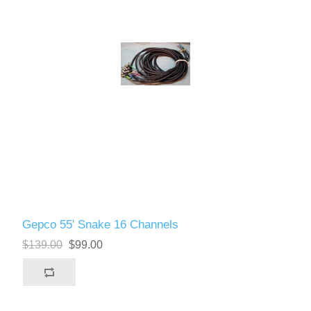
Gepco 55' Snake 16 Channels
$139.00
$99.00