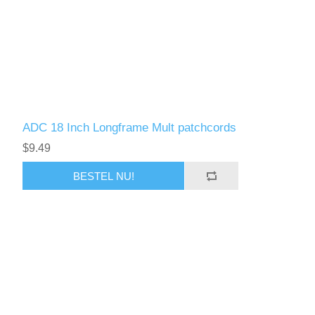
ADC 18 Inch Longframe Mult patchcords
$9.49
BESTEL NU!