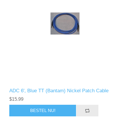
ADC 6', Blue TT (Bantam) Nickel Patch Cable
$15.99
BESTEL NU!