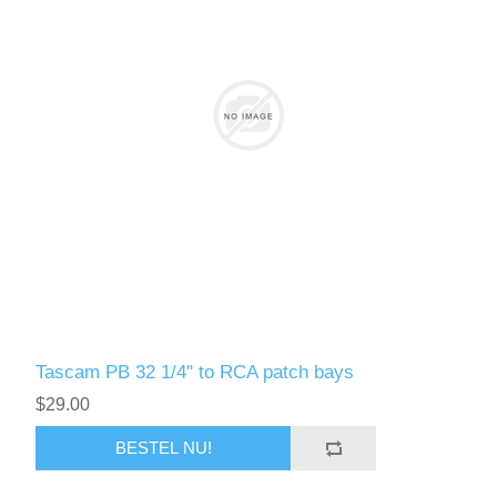
Tascam PB 32 1/4'' to RCA patch bays
$29.00
BESTEL NU!