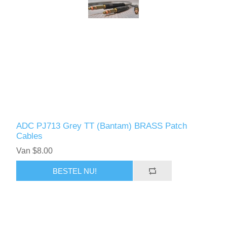
ADC PJ713 Grey TT (Bantam) BRASS Patch
Cables
Van $8.00
BESTEL NU!