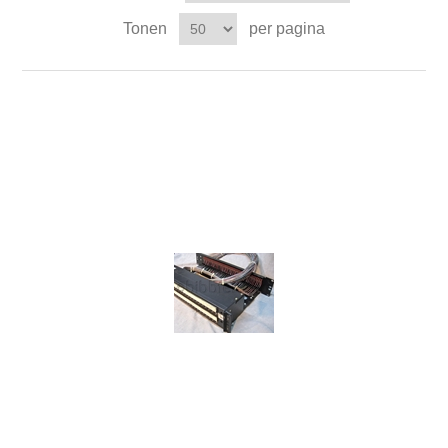
Tonen
per pagina