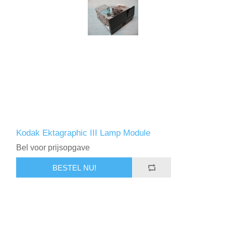
Kodak Ektagraphic III Lamp Module
Bel voor prijsopgave
BESTEL NU!