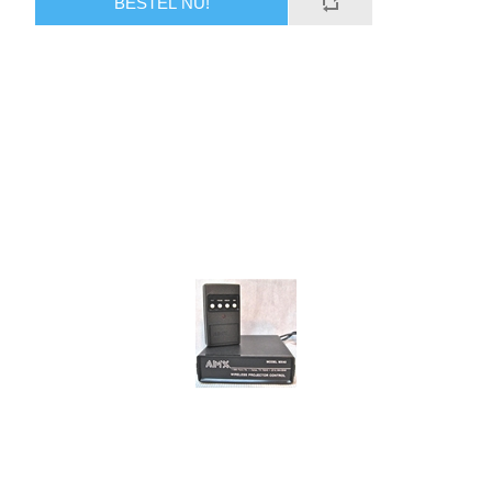
BESTEL NU!