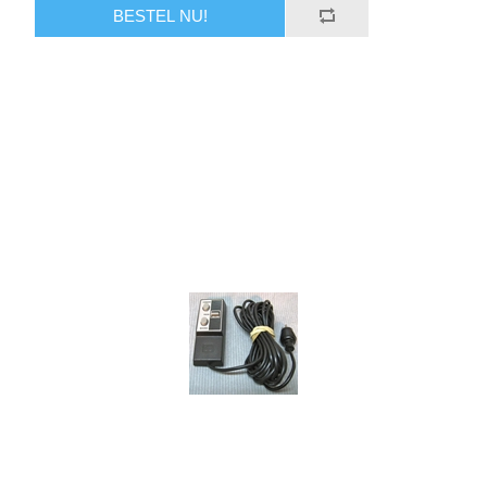
BESTEL NU!