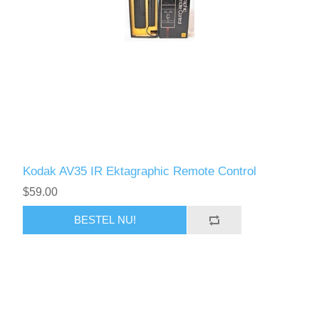
Kodak AV35 IR Ektagraphic Remote Control
$59.00
BESTEL NU!