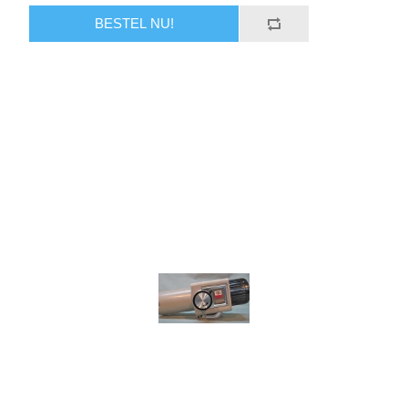
BESTEL NU!