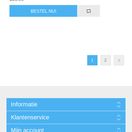
BESTEL NU!
1
2
Informatie
Klantenservice
Mijn account