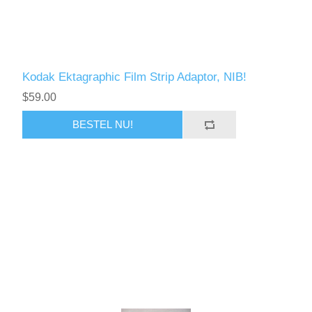
Kodak Ektagraphic Film Strip Adaptor, NIB!
$59.00
BESTEL NU!