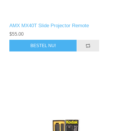
AMX MX40T Slide Projector Remote
$55.00
BESTEL NU!