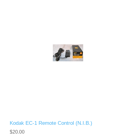
Kodak EC-1 Remote Control (N.I.B.)
$20.00