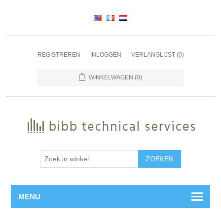
REGISTREREN
INLOGGEN
VERLANGLIJST
(0)
WINKELWAGEN
(0)
ZOEKEN
MENU